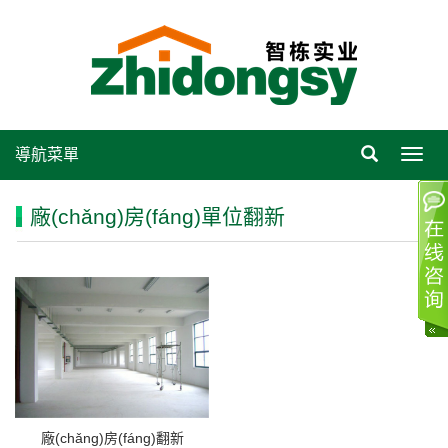
導航菜單
Toggl
navig
廠(chǎng)房(fáng)單位翻新
廠(chǎng)房(fáng)翻新