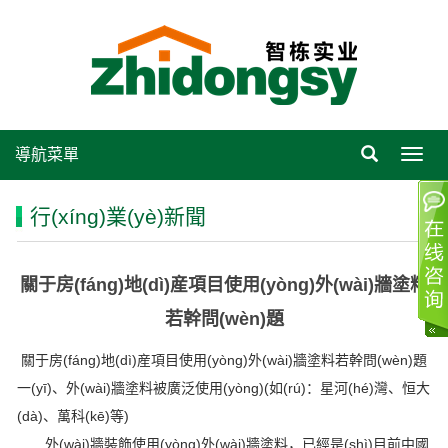
導航菜單
Toggl
navig
行(xíng)業(yè)新聞
關于房(fáng)地(dì)産項目使用(yòng)外(wài)牆塗料
若幹問(wèn)題
關于房(fáng)地(dì)産項目使用(yòng)外(wài)牆塗料若幹問(wèn)題
一(yī)、外(wài)牆塗料被廣泛使用(yòng)(如(rú)：星河(hé)灣、恒大
(dà)、萬科(kē)等)
外(wài)牆裝飾使用(yòng)外(wài)牆塗料，已經是(shì)目前中國