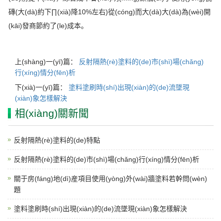
磚(大(dà)約下∏(xià)降10%左右)從(cóng)而大(dà)大(dà)為(wèi)開
(kāi)發商節約了(le)成本。
上(shàng)一(yī)篇：
反射隔熱(rè)塗料的(de)市(shì)場(chǎng)
行(xíng)情分(fēn)析
下(xià)一(yī)篇：
塗料塗刷時(shí)出現(xiàn)的(de)流墜現
(xiàn)象怎樣解決
相(xiàng)關新聞
反射隔熱(rè)塗料的(de)特點
反射隔熱(rè)塗料的(de)市(shì)場(chǎng)行(xíng)情分(fēn)析
關于房(fáng)地(dì)産項目使用(yòng)外(wài)牆塗料若幹問(wèn)
題
塗料塗刷時(shí)出現(xiàn)的(de)流墜現(xiàn)象怎樣解決